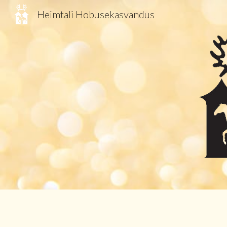
Heimtali Hobusekasvandus
Sk