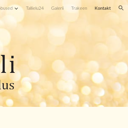
bused
Tallielu24
Galerii
Trakeen
Kontakt
ion